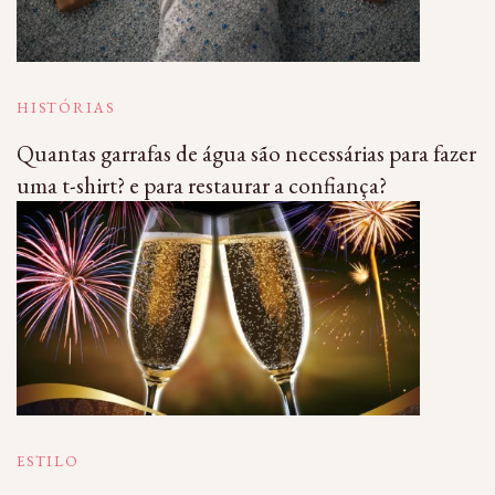
HISTÓRIAS
Quantas garrafas de água são necessárias para fazer
uma t-shirt? e para restaurar a confiança?
ESTILO