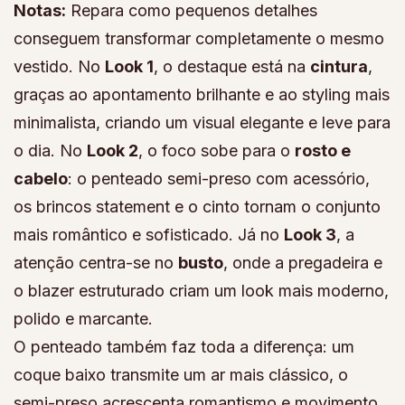
Notas:
Repara como pequenos detalhes
conseguem transformar completamente o mesmo
vestido. No
Look 1
, o destaque está na
cintura
,
graças ao apontamento brilhante e ao styling mais
minimalista, criando um visual elegante e leve para
o dia. No
Look 2
, o foco sobe para o
rosto e
cabelo
: o penteado semi-preso com acessório,
os brincos statement e o cinto tornam o conjunto
mais romântico e sofisticado. Já no
Look 3
, a
atenção centra-se no
busto
, onde a pregadeira e
o blazer estruturado criam um look mais moderno,
polido e marcante.
O penteado também faz toda a diferença: um
coque baixo transmite um ar mais clássico, o
semi-preso acrescenta romantismo e movimento,