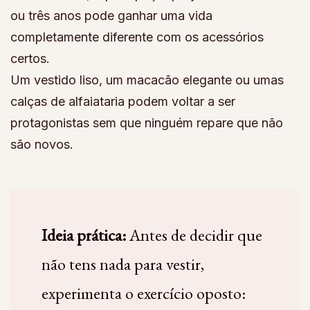
ou três anos pode ganhar uma vida
completamente diferente com os acessórios
certos.
Um vestido liso, um macacão elegante ou umas
calças de alfaiataria podem voltar a ser
protagonistas sem que ninguém repare que não
são novos.
Ideia prática:
Antes de decidir que
não tens nada para vestir,
experimenta o exercício oposto: