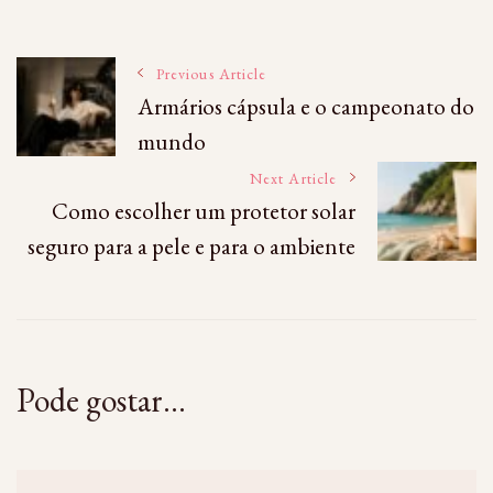
Post
Previous Article
Armários cápsula e o campeonato do
mundo
Navigation
Next Article
Como escolher um protetor solar
seguro para a pele e para o ambiente
Pode gostar...