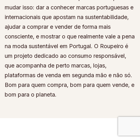
mudar isso: dar a conhecer marcas portuguesas e
internacionais que apostam na sustentabilidade,
ajudar a comprar e vender de forma mais
consciente, e mostrar o que realmente vale a pena
na moda sustentável em Portugal. O Roupeiro é
um projeto dedicado ao consumo responsável,
que acompanha de perto marcas, lojas,
plataformas de venda em segunda mão e não só.
Bom para quem compra, bom para quem vende, e
bom para o planeta.
© Copyright 2026
Roupeiro
. All Rights Reserved.
Fashion
Magazine | Developed By
Blossom Themes
.
Powered by