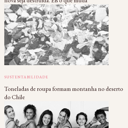
nova seja destruída. Eis o que muda
SUSTENTABILIDADE
Toneladas de roupa formam montanha no deserto
do Chile