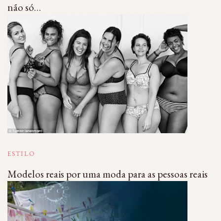
não só…
ESTILO
Modelos reais por uma moda para as pessoas reais