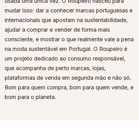
usada uma única vez. O Roupeiro nasceu para
mudar isso: dar a conhecer marcas portuguesas e
internacionais que apostam na sustentabilidade,
ajudar a comprar e vender de forma mais
consciente, e mostrar o que realmente vale a pena
na moda sustentável em Portugal. O Roupeiro é
um projeto dedicado ao consumo responsável,
que acompanha de perto marcas, lojas,
plataformas de venda em segunda mão e não só.
Bom para quem compra, bom para quem vende, e
bom para o planeta.
© Copyright 2026
Roupeiro
. All Rights Reserved.
Fashion