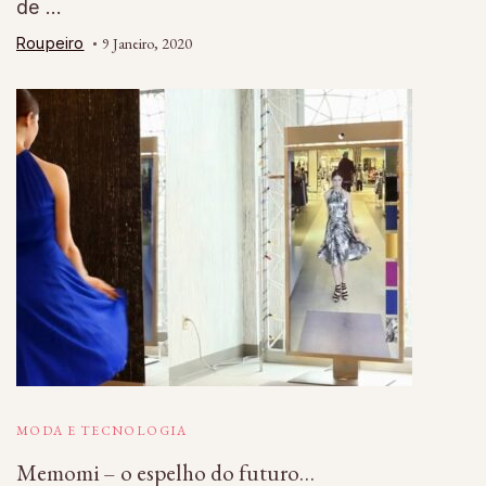
de …
Roupeiro
9 Janeiro, 2020
MODA E TECNOLOGIA
Memomi – o espelho do futuro…