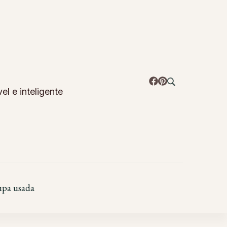
l e inteligente
pa usada