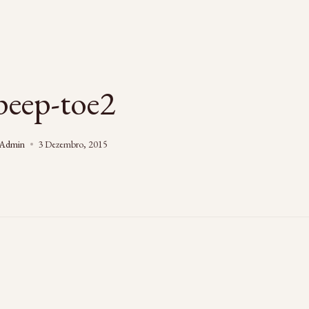
peep-toe2
Admin
3 Dezembro, 2015