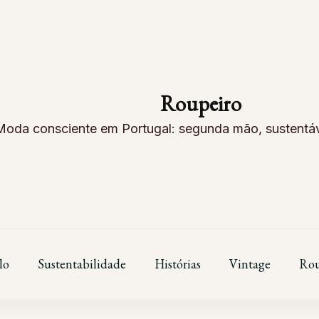
Roupeiro
Moda consciente em Portugal: segunda mão, sustentáve
lo
Sustentabilidade
Histórias
Vintage
Rou