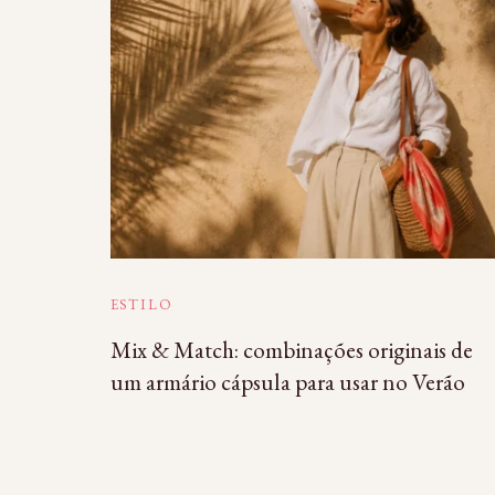
ESTILO
Mix & Match: combinações originais de
um armário cápsula para usar no Verão