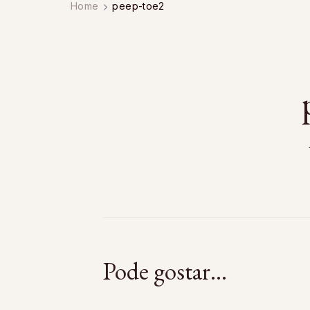
Home
peep-toe2
Pode gostar...