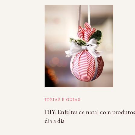
IDEIAS E GUIAS
DIY: Enfeites de natal com produto
dia a dia