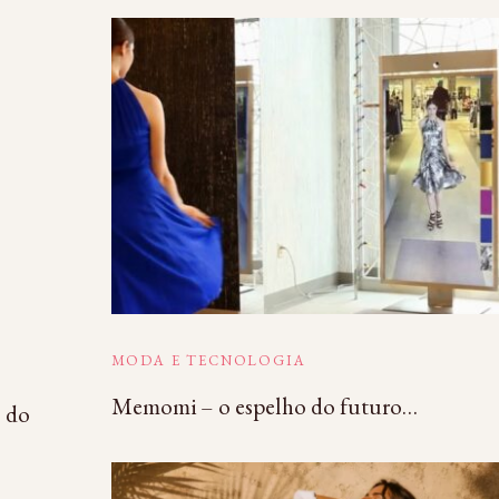
MODA E TECNOLOGIA
Memomi – o espelho do futuro…
s do