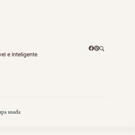
l e inteligente
pa usada