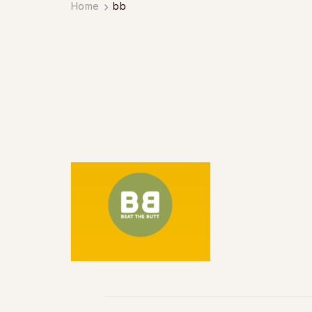
Home
bb