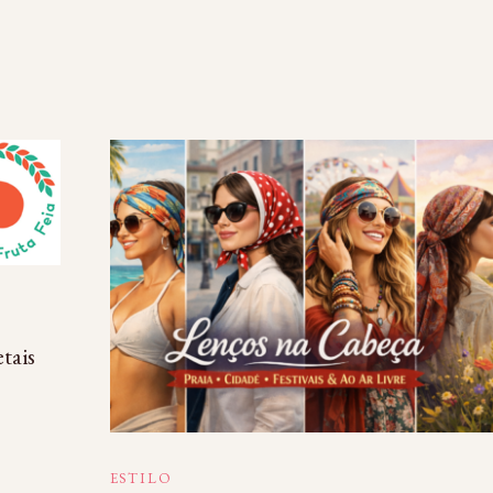
tais
ESTILO