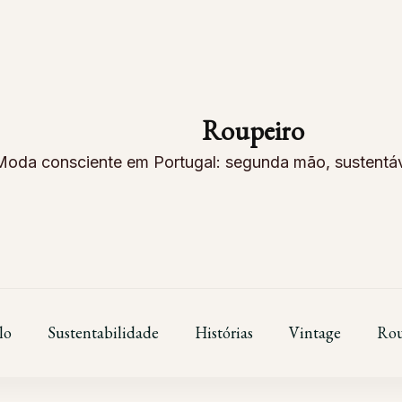
Roupeiro
Moda consciente em Portugal: segunda mão, sustentáve
lo
Sustentabilidade
Histórias
Vintage
Rou