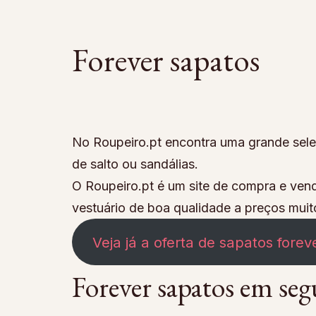
Forever sapatos
No Roupeiro.pt encontra uma grande sele
de salto ou sandálias.
O Roupeiro.pt é um site de compra e ve
vestuário de boa qualidade a preços muit
Veja já a oferta de sapatos forev
Forever sapatos em se