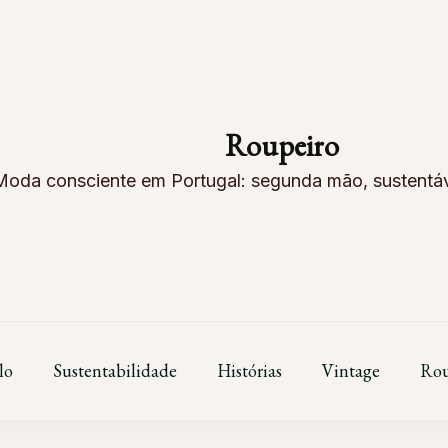
Roupeiro
Moda consciente em Portugal: segunda mão, sustentáve
lo
Sustentabilidade
Histórias
Vintage
Rou