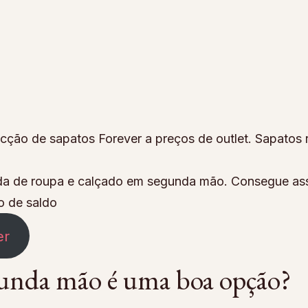
cção de sapatos Forever a preços de outlet. Sapatos 
nda de roupa e calçado em segunda mão. Consegue as
o de saldo
er
gunda mão é uma boa opção?