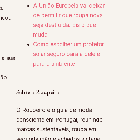
A União Europeia vai deixar
o.
de permitir que roupa nova
ficou
seja destruída. Eis o que
muda
Como escolher um protetor
solar seguro para a pele e
 a sua
para o ambiente
ção
Sobre o Roupeiro
O Roupeiro é o guia de moda
consciente em Portugal, reunindo
marcas sustentáveis, roupa em
segunda mão e achados vintage.