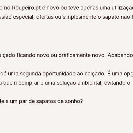
o no Roupeiro.pt é novo ou teve apenas uma utilizaçã
sião especial, ofertas ou simplesmente o sapato não 
alçado ficando novo ou práticamente novo. Acabando
 e dá uma segunda oportunidade ao calçado. É uma op
a quem comprar e uma solução ambiental, evitando o
e a um par de sapatos de sonho?