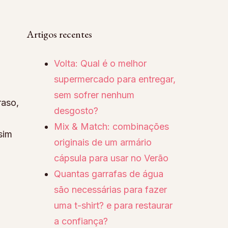
Artigos recentes
Volta: Qual é o melhor
supermercado para entregar,
sem sofrer nenhum
raso,
desgosto?
Mix & Match: combinações
sim
originais de um armário
cápsula para usar no Verão
Quantas garrafas de água
são necessárias para fazer
uma t-shirt? e para restaurar
a confiança?