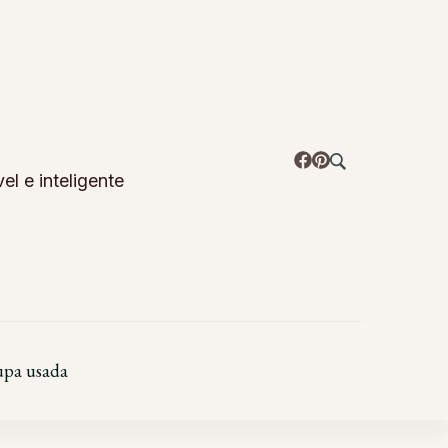
l e inteligente
pa usada