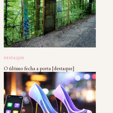
DESTAQUE
O último fecha a porta [destaque]