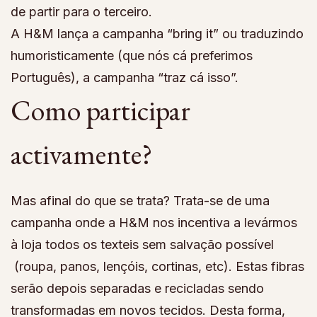
de partir para o terceiro.
A H&M lança a campanha “bring it” ou traduzindo
humoristicamente (que nós cá preferimos
Português), a campanha “traz cá isso”.
Como participar
activamente?
Mas afinal do que se trata? Trata-se de uma
campanha onde a H&M nos incentiva a levármos
à loja todos os texteis sem salvação possível
(roupa, panos, lençóis, cortinas, etc). Estas fibras
serão depois separadas e recicladas sendo
transformadas em novos tecidos. Desta forma,