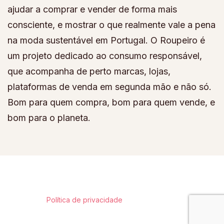
ajudar a comprar e vender de forma mais
consciente, e mostrar o que realmente vale a pena
na moda sustentável em Portugal. O Roupeiro é
um projeto dedicado ao consumo responsável,
que acompanha de perto marcas, lojas,
plataformas de venda em segunda mão e não só.
Bom para quem compra, bom para quem vende, e
bom para o planeta.
© Copyright 2026
Roupeiro
. All Rights Reserved.
Fashion
Magazine | Developed By
Blossom Themes
.
Powered by
WordPress
.
Política de privacidade
Contacto