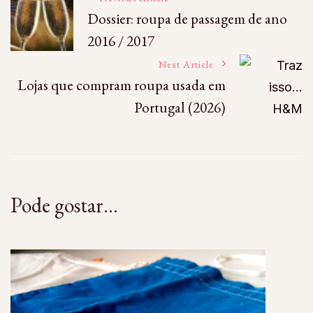
Post
Dossier: roupa de passagem de ano
2016 / 2017
Navigation
Next Article
Lojas que compram roupa usada em
Portugal (2026)
Pode gostar...