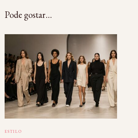
Pode gostar...
ESTILO