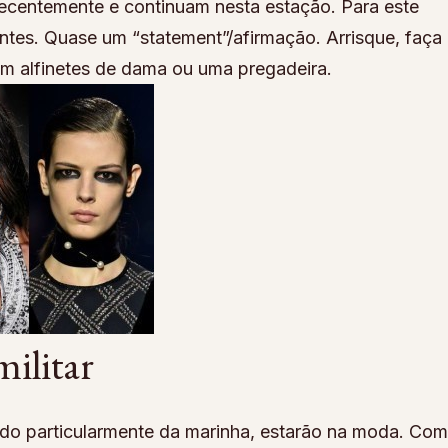
ecentemente e continuam nesta estação. Para este
ntes. Quase um “statement”/afirmação. Arrisque, faça
m alfinetes de dama ou uma pregadeira.
militar
ndo particularmente da marinha, estarão na moda. Co