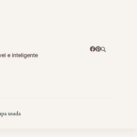
l e inteligente
pa usada