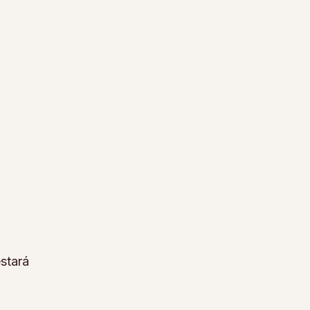
stará