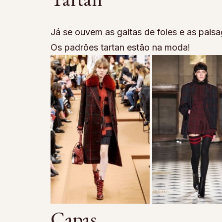
Já se ouvem as gaitas de foles e as pai
Os padrões tartan estão na moda!
Capas