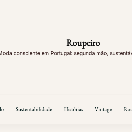
Roupeiro
Moda consciente em Portugal: segunda mão, sustentáve
lo
Sustentabilidade
Histórias
Vintage
Rou