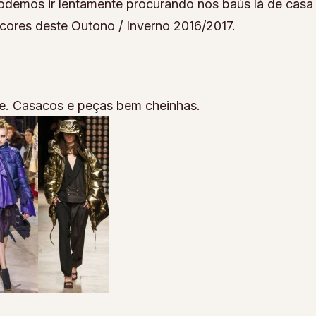
odemos ir lentamente procurando nos baús lá de casa
 cores deste Outono / Inverno 2016/2017.
se. Casacos e peças bem cheinhas.