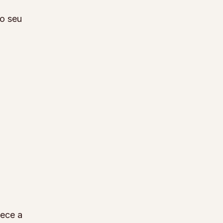
 o seu
mece a