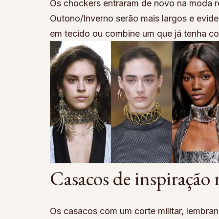
Os chockers entraram de novo na moda r
Outono/Inverno serão mais largos e evide
em tecido ou combine um que já tenha co
Casacos de inspiração 
Os casacos com um corte militar, lembra