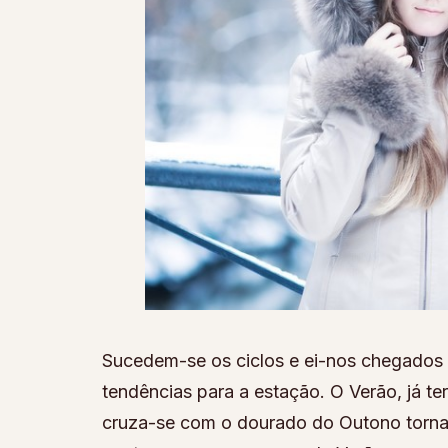
Sucedem-se os ciclos e ei-nos chegados d
tendências para a estação. O Verão, já te
cruza-se com o dourado do Outono tornan