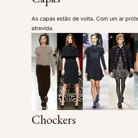
As capas estão de volta. Com um ar prot
atrevida.
Chockers