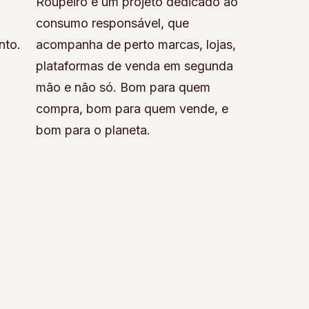
Roupeiro é um projeto dedicado ao
consumo responsável, que
nto.
acompanha de perto marcas, lojas,
plataformas de venda em segunda
mão e não só. Bom para quem
compra, bom para quem vende, e
bom para o planeta.