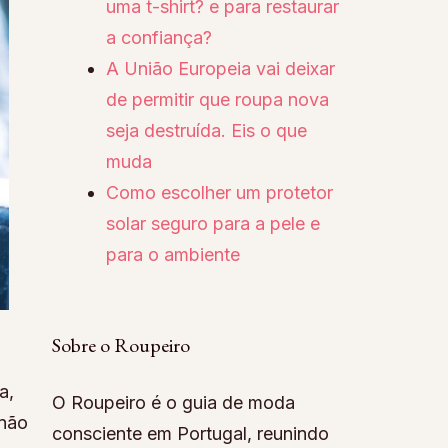
uma t-shirt? e para restaurar
a confiança?
A União Europeia vai deixar
de permitir que roupa nova
seja destruída. Eis o que
muda
Como escolher um protetor
solar seguro para a pele e
para o ambiente
Sobre o Roupeiro
a,
O Roupeiro é o guia de moda
 não
consciente em Portugal, reunindo