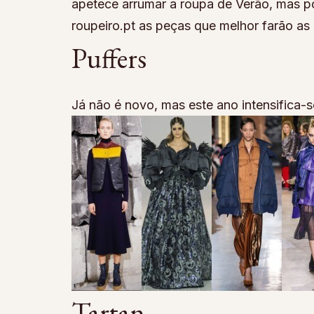
apetece arrumar a roupa de Verão, mas p
roupeiro.pt as peças que melhor farão as
Puffers
Já não é novo, mas este ano intensifica-
Tartan